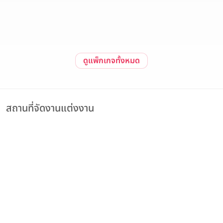
วันนี้ - 31 ธันวาคม 2569
สนใจแพ็กเกจ
ดูรายละเอียด
ดูแพ็กเกจทั้งหมด
สถานที่จัดงานแต่งงาน