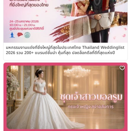
มหกรรมงานแต่งที่ยิ่งใหญ่ที่สุดในประเทศไทย Thailand Weddinglist
2026 รวม 200+ แบรนด์ชั้นนำ คุ้มที่สุด ปลดล็อกดีลที่ดีที่สุดแห่งปี