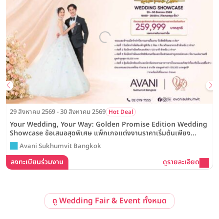
29 สิงหาคม 2569 - 30 สิงหาคม 2569
Hot Deal
Your Wedding, Your Way: Golden Promise Edition Wedding
Showcase ข้อเสนอสุดพิเศษ แพ็กเกจแต่งงานราคาเริ่มต้นเพียง
259,999 บาทสุทธิ ณ โรงแรม Avani Sukhumvit Bangkok
Avani Sukhumvit Bangkok
ลงทะเบียนร่วมงาน
ดูรายละเอียด
ดู Wedding Fair & Event ทั้งหมด