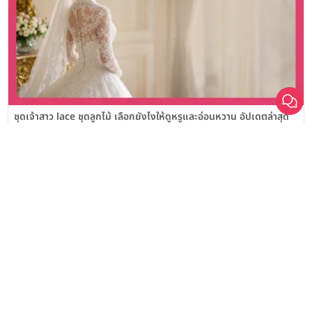
เลือก
1
รายการ
เปรียบเทียบ
ชุดเจ้าสาว lace ชุดลูกไม้ เลือกยังไงให้ดูหรูและอ่อนหวาน อัปเดตล่าสุด