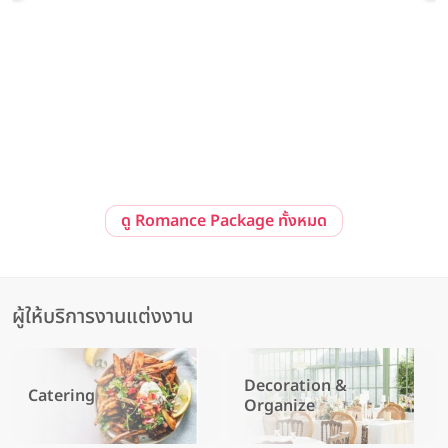
Pre-Wedding at Sailom Sangdad Homey Studio
92/10 ถ. รามอินทรา แขวงนวลจันทร์ เขตบึงกุ่ม กรุงเทพมหานคร 10230
ดู Romance Package ทั้งหมด
ผู้ให้บริการงานแต่งงาน
Decoration &
Catering
Organize