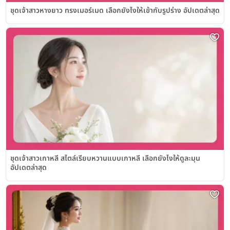
ชุดเจ้าสาวหางยาว ทรงเมอร์เมด เลือกยังไงให้เข้ากับรูปร่าง อัปเดตล่าสุด
ชุดเจ้าสาวเกาหลี สไตล์เรียบหวานแบบเกาหลี เลือกยังไงให้ดูละมุน
อัปเดตล่าสุด