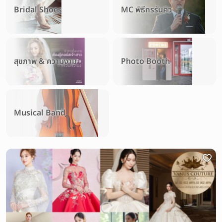
Bridal Shoes
MC พิธีกรรันคิว
สุขภาพ & ความงาม
Photo Booth
Musical Band