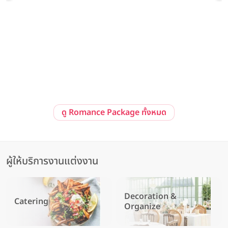
Pre-Wedding at Sailom Sangdad Homey Studio
92/10 ถ. รามอินทรา แขวงนวลจันทร์ เขตบึงกุ่ม กรุงเทพมหานคร 10230
ดู Romance Package ทั้งหมด
ผู้ให้บริการงานแต่งงาน
Decoration &
Catering
Organize