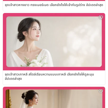
ชุดเจ้าสาวหางยาว ทรงเมอร์เมด เลือกยังไงให้เข้ากับรูปร่าง อัปเดตล่าสุด
ชุดเจ้าสาวเกาหลี สไตล์เรียบหวานแบบเกาหลี เลือกยังไงให้ดูละมุน
อัปเดตล่าสุด