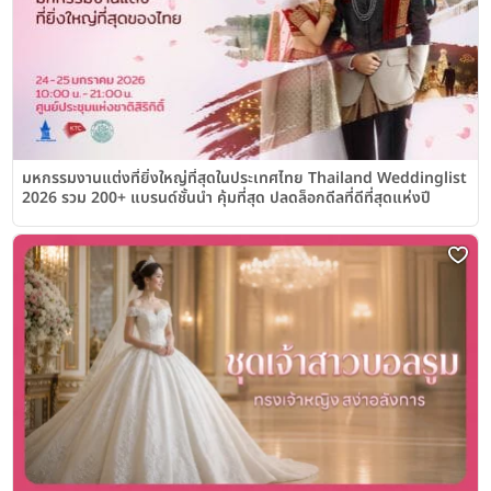
มหกรรมงานแต่งที่ยิ่งใหญ่ที่สุดในประเทศไทย Thailand Weddinglist
2026 รวม 200+ แบรนด์ชั้นนำ คุ้มที่สุด ปลดล็อกดีลที่ดีที่สุดแห่งปี