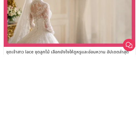
เลือก
1
รายการ
เปรียบเทียบ
ชุดเจ้าสาว lace ชุดลูกไม้ เลือกยังไงให้ดูหรูและอ่อนหวาน อัปเดตล่าสุด