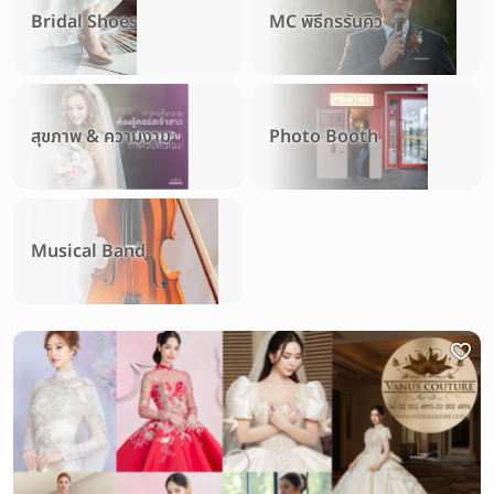
Bridal Shoes
MC พิธีกรรันคิว
สุขภาพ & ความงาม
Photo Booth
Musical Band