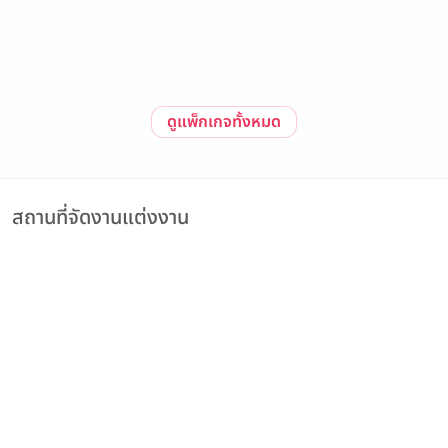
วันนี้ - 31 ธันวาคม 2569
สนใจแพ็กเกจ
ดูรายละเอียด
ดูแพ็กเกจทั้งหมด
สถานที่จัดงานแต่งงาน