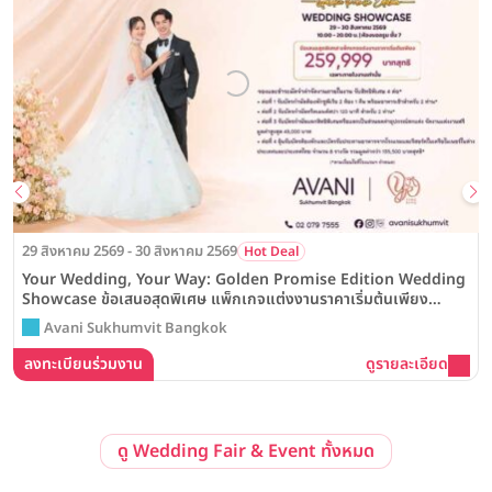
29 สิงหาคม 2569 - 30 สิงหาคม 2569
Hot Deal
Your Wedding, Your Way: Golden Promise Edition Wedding
Showcase ข้อเสนอสุดพิเศษ แพ็กเกจแต่งงานราคาเริ่มต้นเพียง
259,999 บาทสุทธิ ณ โรงแรม Avani Sukhumvit Bangkok
Avani Sukhumvit Bangkok
ลงทะเบียนร่วมงาน
ดูรายละเอียด
ดู Wedding Fair & Event ทั้งหมด