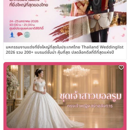
มหกรรมงานแต่งที่ยิ่งใหญ่ที่สุดในประเทศไทย Thailand Weddinglist
2026 รวม 200+ แบรนด์ชั้นนำ คุ้มที่สุด ปลดล็อกดีลที่ดีที่สุดแห่งปี