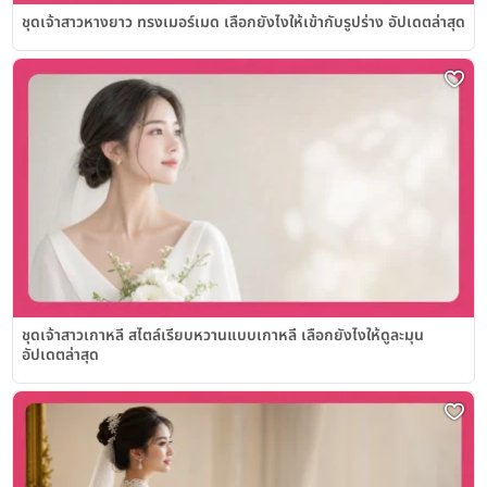
ชุดเจ้าสาวหางยาว ทรงเมอร์เมด เลือกยังไงให้เข้ากับรูปร่าง อัปเดตล่าสุด
ชุดเจ้าสาวเกาหลี สไตล์เรียบหวานแบบเกาหลี เลือกยังไงให้ดูละมุน
อัปเดตล่าสุด