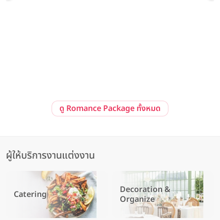
Pre-Wedding at Sailom Sangdad Homey Studio
92/10 ถ. รามอินทรา แขวงนวลจันทร์ เขตบึงกุ่ม กรุงเทพมหานคร 10230
ดู Romance Package ทั้งหมด
ผู้ให้บริการงานแต่งงาน
Decoration &
Catering
Organize