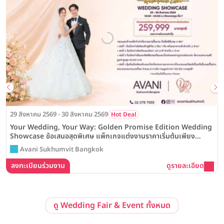
29 สิงหาคม 2569 - 30 สิงหาคม 2569
Hot Deal
Your Wedding, Your Way: Golden Promise Edition Wedding
Showcase ข้อเสนอสุดพิเศษ แพ็กเกจแต่งงานราคาเริ่มต้นเพียง
259,999 บาทสุทธิ ณ โรงแรม Avani Sukhumvit Bangkok
Avani Sukhumvit Bangkok
ลงทะเบียนร่วมงาน
ดูรายละเอียด
ดู Wedding Fair & Event ทั้งหมด