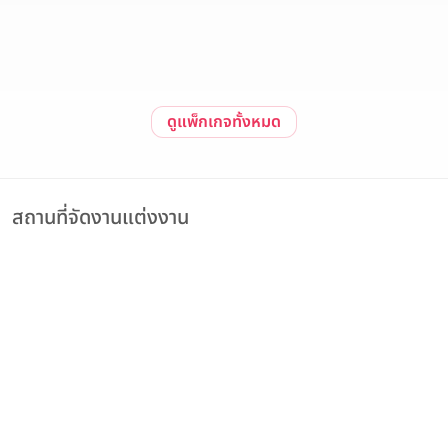
วันนี้ - 31 ธันวาคม 2569
สนใจแพ็กเกจ
ดูรายละเอียด
ดูแพ็กเกจทั้งหมด
สถานที่จัดงานแต่งงาน