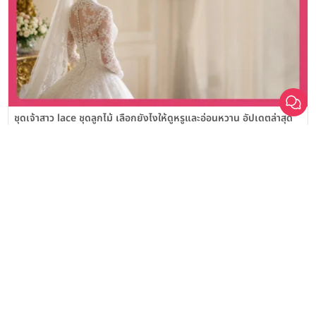
เลือก
1
รายการ
เปรียบเทียบ
ชุดเจ้าสาว lace ชุดลูกไม้ เลือกยังไงให้ดูหรูและอ่อนหวาน อัปเดตล่าสุด