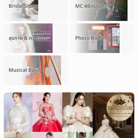
Bridal Shoes
MC พิธีกรรันคิว
สุขภาพ & ความงาม
Photo Booth
Musical Band