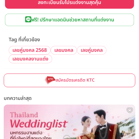
ลงทะเบียนรับโปรแต่งงานสุดคุ้ม
ฟรี! ปรึกษาแอดมินช่วยหาสถานที่แต่งงาน
Tag ที่เกี่ยวข้อง
เลขคู่มงคล 2568
เลขมงคล
เลขคู่มงคล
เลขมงคลงานแต่ง
สมัครบัตรเครดิต KTC
บทความล่าสุด