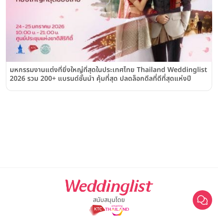
มหกรรมงานแต่งที่ยิ่งใหญ่ที่สุดในประเทศไทย Thailand Weddinglist
2026 รวม 200+ แบรนด์ชั้นนำ คุ้มที่สุด ปลดล็อกดีลที่ดีที่สุดแห่งปี
สนับสนุนโดย