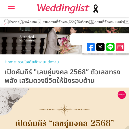
Event
แพ็คเกจ
รวมสถานที่จัดงาน
ผู้ให้บริการ
สถานที่จัดงานแนะนำ
–
Home
รวมไอเดียจัดงานแต่งงาน
เปิดคัมภีร์ "เลขคู่มงคล 2568” ตัวเลขทรง
พลัง เสริมดวงชีวิตให้ปังรอบด้าน