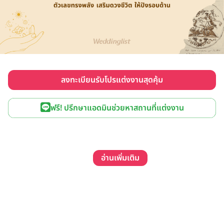
ลงทะเบียนรับโปรแต่งงานสุดคุ้ม
ฟรี! ปรึกษาแอดมินช่วยหาสถานที่แต่งงาน
อ่านเพิ่มเติม